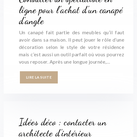
ligne pour l’achat d’un canapé
d’angle
Un canapé fait partie des meubles qu’il faut
avoir dans sa maison. Il peut jouer le rôle d’une
décoration selon le style de votre résidence
mais c’est aussi un outil parfait où vous pourrez
vous reposer. Après une longue journée,…
LIRE LA SUITE
Idées déco : contacter un
architecte d’intérieur