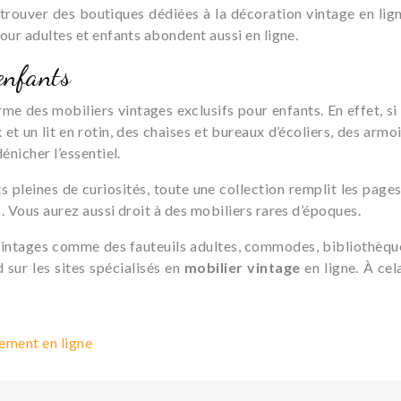
 trouver des boutiques dédiées à la décoration vintage en ligne
our adultes et enfants abondent aussi en ligne.
enfants
forme des mobiliers vintages exclusifs pour enfants. En effet
t un lit en rotin, des chaises et bureaux d’écoliers, des armoi
énicher l’essentiel.
pleines de curiosités, toute une collection remplit les pages
. Vous aurez aussi droit à des mobiliers rares d’époques.
vintages comme des fauteuils adultes, commodes, bibliothèques
sur les sites spécialisés en
mobilier vintage
en ligne. À cel
tement en ligne