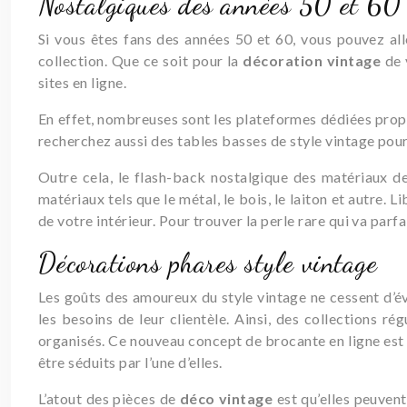
Nostalgiques des années 50 et 60
Si vous êtes fans des années 50 et 60, vous pouvez all
collection. Que ce soit pour la
décoration vintage
de 
sites en ligne.
En effet, nombreuses sont les plateformes dédiées propos
recherchez aussi des tables basses de style vintage pour
Outre cela, le flash-back nostalgique des matériaux de
matériaux tels que le métal, le bois, le laiton et autre. 
de votre intérieur. Pour trouver la perle rare qui va parf
Décorations phares style vintage
Les goûts des amoureux du style vintage ne cessent d’évo
les besoins de leur clientèle. Ainsi, des collections rég
organisés. Ce nouveau concept de brocante en ligne est l
être séduits par l’une d’elles.
L’atout des pièces de
déco
vintage
est qu’elles peuvent