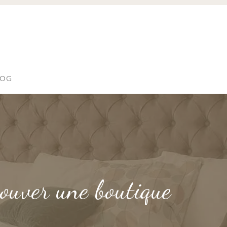
LOG
rouver une boutique