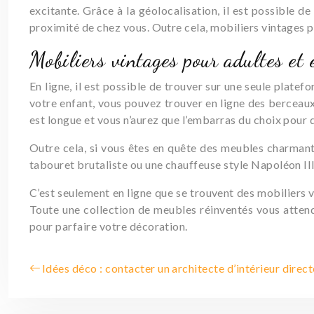
excitante. Grâce à la géolocalisation, il est possible de
proximité de chez vous. Outre cela, mobiliers vintages p
Mobiliers vintages pour adultes et 
En ligne, il est possible de trouver sur une seule plate
votre enfant, vous pouvez trouver en ligne des berceaux e
est longue et vous n’aurez que l’embarras du choix pour d
Outre cela, si vous êtes en quête des meubles charmants 
tabouret brutaliste ou une chauffeuse style Napoléon III
C’est seulement en ligne que se trouvent des mobiliers 
Toute une collection de meubles réinventés vous attend 
pour parfaire votre décoration.
Idées déco : contacter un architecte d’intérieur direc