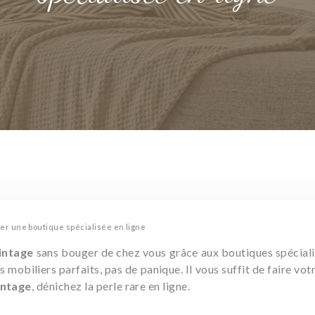
uver une boutique spécialisée en ligne
intage
sans bouger de chez vous grâce aux boutiques spécialisé
s mobiliers parfaits, pas de panique. Il vous suffit de faire 
intage
, dénichez la perle rare en ligne.