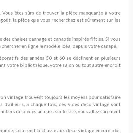
s. Vous êtes sûrs de trouver la pièce manquante à votre
goût, la pièce que vous recherchez est sûrement sur les
 des chaises cannage et canapés inspirés fifties. Si vous
e chercher en ligne le modèle idéal depuis votre canapé.
écoratifs des années 50 et 60 se déclinent en plusieurs
dans votre bibliothèque, votre salon ou tout autre endroit
tion vintage trouvent toujours les moyens pour satisfaire
ons d’ailleurs, à chaque fois, des vides déco vintage sont
lliers de pièces uniques sur le site, vous allez sûrement
 monde, cela rend la chasse aux déco vintage encore plus