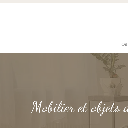
OB
Mobilier et objets