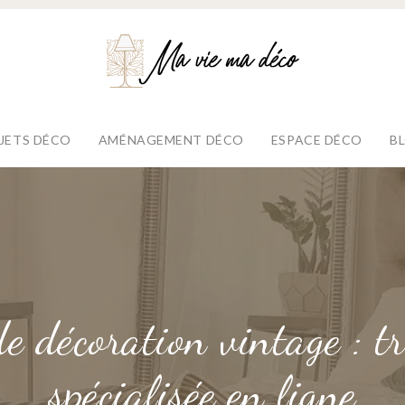
JETS DÉCO
AMÉNAGEMENT DÉCO
ESPACE DÉCO
B
 de décoration vintage : t
spécialisée en ligne