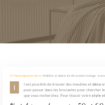
/
Aménagement déco
/ Mobilier et objets de décoration vintage : tro
l est possible de trouver des meubles et
déco v
I
pour passer dans les brocantes pour chercher le
que vous recherchez. Pour réussir votre
style v