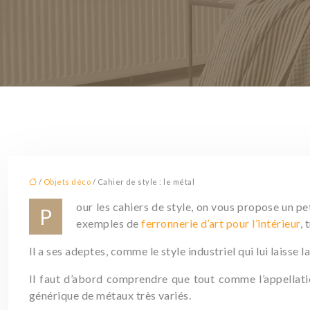
/
Objets déco
/ Cahier de style : le métal
our les cahiers de style, on vous propose un pe
P
exemples de
ferronnerie d’art pour l’intérieur
, 
Il a ses adeptes, comme le style industriel qui lui laisse l
Il faut d’abord comprendre que tout comme l’appellation
générique de métaux très variés.