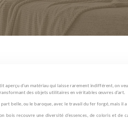
tit aperçu d’un matériau qui laisse rarement indifférent, on veu
transformant des objets utilitaires en véritables œuvres d’art.
a part belle, ou le baroque, avec le travail du fer forgé, mais il 
 bois recouvre une diversité d’essences, de coloris et de car