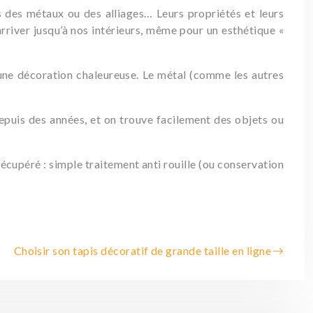
 tous des métaux ou des alliages… Leurs propriétés et leurs
river jusqu’à nos intérieurs, même pour un esthétique «
s une décoration chaleureuse. Le métal (comme les autres
depuis des années, et on trouve facilement des objets ou
cupéré : simple traitement anti rouille (ou conservation
Choisir son tapis décoratif de grande taille en ligne