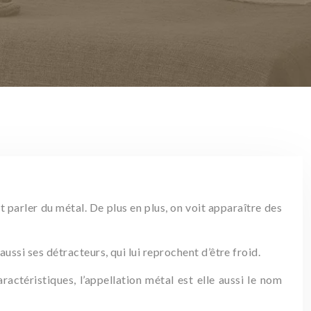
t parler du métal. De plus en plus, on voit apparaître des
a aussi ses détracteurs, qui lui reprochent d’être froid.
actéristiques, l’appellation métal est elle aussi le nom