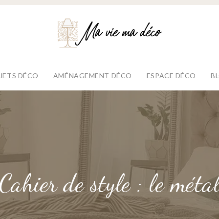
JETS DÉCO
AMÉNAGEMENT DÉCO
ESPACE DÉCO
B
Cahier de style : le méta