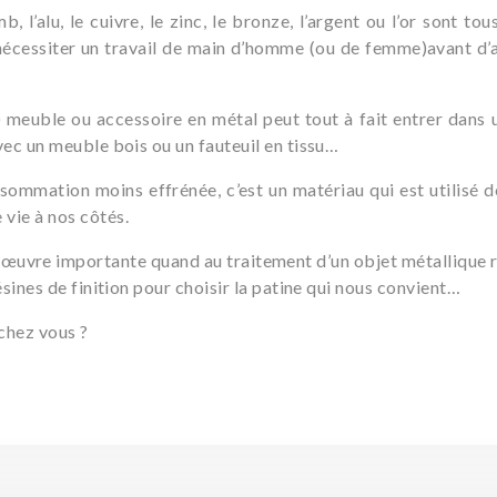
plomb, l’alu, le cuivre, le zinc, le bronze, l’argent ou l’or sont
nécessiter un travail de main d’homme (ou de femme)avant d’ar
!) meuble ou accessoire en métal peut tout à fait entrer dan
 avec un meuble bois ou un fauteuil en tissu…
onsommation moins effrénée, c’est un matériau qui est utilisé 
vie à nos côtés.
œuvre importante quand au traitement d’un objet métallique ré
 résines de finition pour choisir la patine qui nous convient…
 chez vous ?