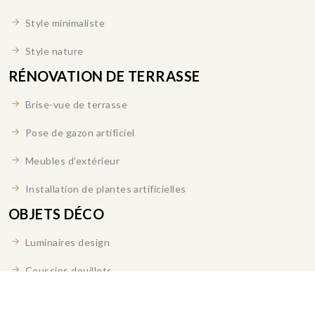
Style minimaliste
Style nature
RÉNOVATION DE TERRASSE
Brise-vue de terrasse
Pose de gazon artificiel
Meubles d’extérieur
Installation de plantes artificielles
OBJETS DÉCO
Luminaires design
Coussins douillets
Miroirs atypiques