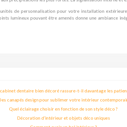
tés de personnalisation pour votre installation extérieure
oints lumineux pouvant être amenés donne une ambiance inéga
cabinet dentaire bien décoré rassure-t-il davantage les patien
Des canapés design pour sublimer votre intérieur contemporai
Quel éclairage choisir en fonction de son style déco ?
Décoration d’intérieur et objets déco uniques
Comment avoir un bel intérieur ?