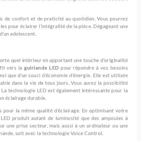
s de confort et de praticité au quotidien. Vous pourrez
es pour éclairer l’intégralité de la pièce. Dégageant une
d’un adolescent.
porte quel intérieur en apportant une touche d’originalité
fit vers la
guirlande LED
pour répondre à vos besoins
si que d’un souci d’économie d’énergie. Elle est utilisée
ble dans la vie de tous jours, Vous aurez la possibilité
. La technologie LED est également intéressante pour la
un éclairage durable.
pour la même qualité d’éclairage. En optimisant votre
e LED produit autant de luminosité que des ampoules à
 une prise secteur, mais aussi à un ordinateur ou une
mande, soit avec la technologie Voice Control.