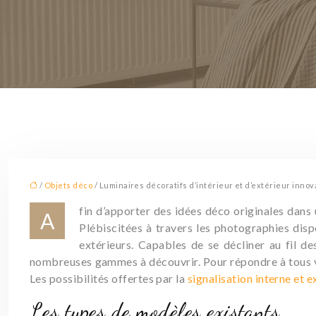
/
Objets déco
/ Luminaires décoratifs d’intérieur et d’extérieur innov
fin d’apporter des idées déco originales dans 
A
Plébiscitées à travers les photographies disp
extérieurs. Capables de se décliner au fil de
nombreuses gammes à découvrir. Pour répondre à tous 
Les possibilités offertes par la
signalisation interne et 
Les types de modèles existants