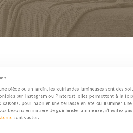
ants
une pièce ou un jardin, les guirlandes lumineuses sont des sol
onibles sur Instagram ou Pinterest, elles permettent à la foi
s saisons, pour habiller une terrasse en été ou illuminer un
vos besoins en matière de
guirlande lumineuse
, n’hésitez pa
externe
sont vastes.