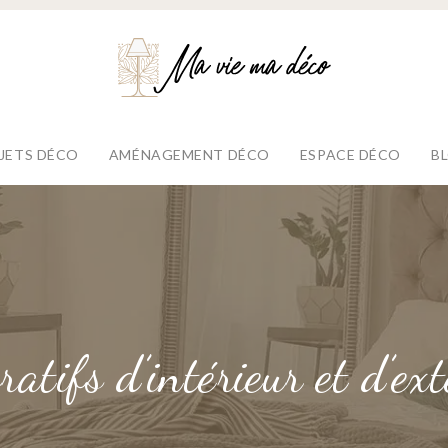
JETS DÉCO
AMÉNAGEMENT DÉCO
ESPACE DÉCO
B
atifs d’intérieur et d’ex