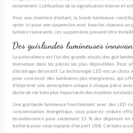
notamment. L’utilisation de la signalisation interne et e
Pour une chambre d’enfant, la boule lumineuse constitu
opter ici pour une suspension avec boucles chanvre, un p
lumière rassurante, ces suspensions peuvent être install
Des guirlandes lumineuses innovan
La polyvalence est l’un des grands atouts des guirlandes 
bienvenue dans les pièces les plus dépouillées. Pour all
d’éclairage décoratif. La technologie LED est un choix m
pour concevoir des luminaires peu énergivores, qui offr
d’imprimer une atmosphère unique à chaque pièce avec c
durée de vie bien plus importante des modèles existants.
Une guirlande lumineuse fonctionnant avec des LED co
consommation énergétique, vous pourrez réduire effic
incandescence pour seulement 15 % des dépenses en én
batterie pour ceux équipés d’un port USB. Certains acce