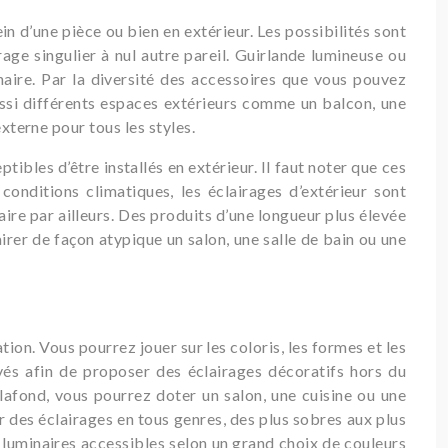
n d’une pièce ou bien en extérieur. Les possibilités sont
ge singulier à nul autre pareil. Guirlande lumineuse ou
inaire. Par la diversité des accessoires que vous pouvez
ussi différents espaces extérieurs comme un balcon, une
xterne pour tous les styles.
ibles d’être installés en extérieur. Il faut noter que ces
onditions climatiques, les éclairages d’extérieur sont
ire par ailleurs. Des produits d’une longueur plus élevée
airer de façon atypique un salon, une salle de bain ou une
ion. Vous pourrez jouer sur les coloris, les formes et les
és afin de proposer des éclairages décoratifs hors du
afond, vous pourrez doter un salon, une cuisine ou une
r des éclairages en tous genres, des plus sobres aux plus
 luminaires accessibles selon un grand choix de couleurs