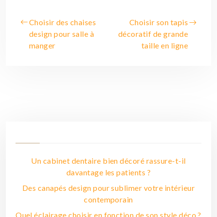
Choisir des chaises
Choisir son tapis
design pour salle à
décoratif de grande
manger
taille en ligne
Un cabinet dentaire bien décoré rassure-t-il
davantage les patients ?
Des canapés design pour sublimer votre intérieur
contemporain
Quel éclairage choisir en fonction de son style déco ?