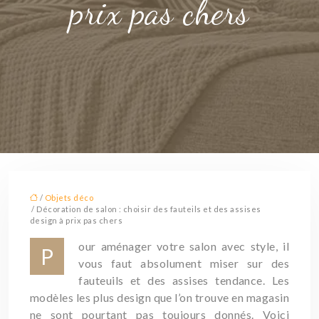
prix pas chers
/
Objets déco
/ Décoration de salon : choisir des fauteils et des assises
design à prix pas chers
our aménager votre salon avec style, il
P
vous faut absolument miser sur des
fauteuils et des assises tendance. Les
modèles les plus design que l’on trouve en magasin
ne sont pourtant pas toujours donnés. Voici