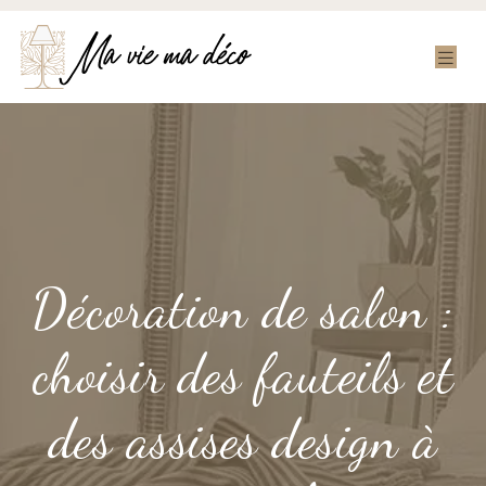
Décoration de salon :
choisir des fauteils et
des assises design à